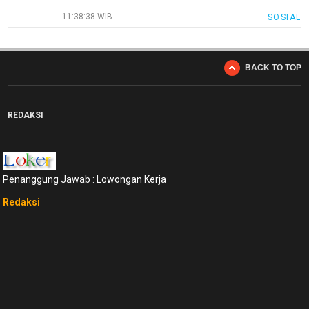
11:38:38 WIB
SOSIAL
BACK TO TOP
REDAKSI
Penanggung Jawab : Lowongan Kerja
Redaksi