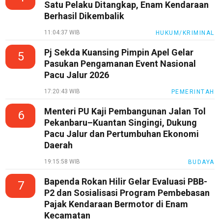
Satu Pelaku Ditangkap, Enam Kendaraan
Berhasil Dikembalik
11:04:37 WIB
HUKUM/KRIMINAL
Pj Sekda Kuansing Pimpin Apel Gelar
5
Pasukan Pengamanan Event Nasional
Pacu Jalur 2026
17:20:43 WIB
PEMERINTAH
Menteri PU Kaji Pembangunan Jalan Tol
6
Pekanbaru–Kuantan Singingi, Dukung
Pacu Jalur dan Pertumbuhan Ekonomi
Daerah
19:15:58 WIB
BUDAYA
Bapenda Rokan Hilir Gelar Evaluasi PBB-
7
P2 dan Sosialisasi Program Pembebasan
Pajak Kendaraan Bermotor di Enam
Kecamatan