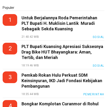
Populer
Untuk Berjalannya Roda Pemerintahan
1
PLT Bupati H. Muklisin Lantik Muradi
Sebagaik Sekda Kuansing
21:40:42 WIB
SOSIAL
PLT Bupati Kuansing Apresiasi Suksesnya
2
Drag Bike HUT Bhayangkara: Aman,
Tertib, dan Meriah
18:19:46 WIB
SOSIAL
Pemkab Rokan Hulu Perkuat SDM
3
Keinsinyuran, IKD Jadi Fondasi Kebijakan
Pembangunan
18:35:44 WIB
PEMERINTAH
Bongkar Komplotan Curanmor di Rohul
4