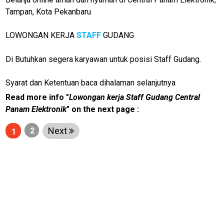
Tampan, Kota Pekanbaru
LOWONGAN KERJA
STAFF
GUDANG
Di Butuhkan segera karyawan untuk posisi Staff Gudang.
Syarat dan Ketentuan baca dihalaman selanjutnya
Read more info "
Lowongan kerja Staff Gudang Central
Panam Elektronik
" on the next page :
Next
2
1
M
E
N