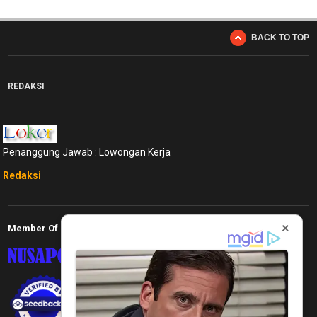
BACK TO TOP
REDAKSI
Penanggung Jawab : Lowongan Kerja
Redaksi
×
Member Of