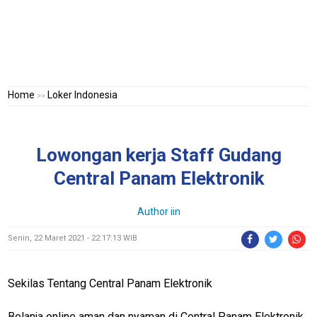
Home
Loker Indonesia
>>
Lowongan kerja Staff Gudang
Central Panam Elektronik
Author
iin
Senin, 22 Maret 2021 - 22:17:13 WIB
Sekilas Tentang Central Panam Elektronik
Belanja online aman dan nyaman di Central Panam Elektronik,