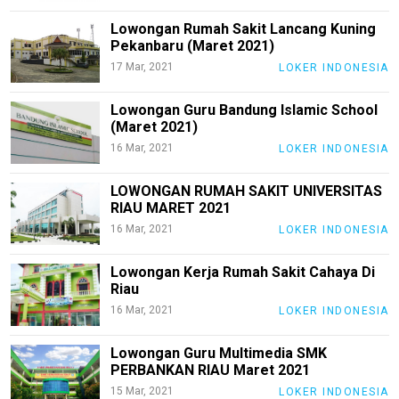
Lowongan Rumah Sakit Lancang Kuning
Pekanbaru (Maret 2021)
17 Mar, 2021
LOKER INDONESIA
Lowongan Guru Bandung Islamic School
(Maret 2021)
16 Mar, 2021
LOKER INDONESIA
LOWONGAN RUMAH SAKIT UNIVERSITAS
RIAU MARET 2021
16 Mar, 2021
LOKER INDONESIA
Lowongan Kerja Rumah Sakit Cahaya Di
Riau
16 Mar, 2021
LOKER INDONESIA
M
Lowongan Guru Multimedia SMK
E
PERBANKAN RIAU Maret 2021
N
U
15 Mar, 2021
LOKER INDONESIA