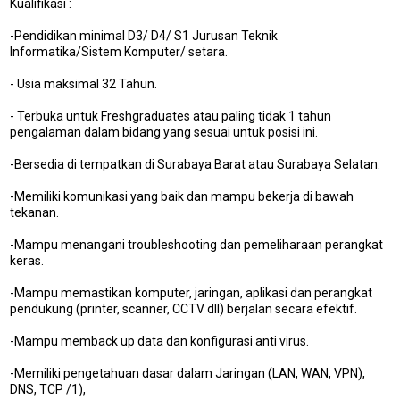
Kualifikasi :
-Pendidikan minimal D3/ D4/ S1 Jurusan Teknik
Informatika/Sistem Komputer/ setara.
- Usia maksimal 32 Tahun.
- Terbuka untuk Freshgraduates atau paling tidak 1 tahun
pengalaman dalam bidang yang sesuai untuk posisi ini.
-Bersedia di tempatkan di Surabaya Barat atau Surabaya Selatan.
-Memiliki komunikasi yang baik dan mampu bekerja di bawah
tekanan.
-Mampu menangani troubleshooting dan pemeliharaan perangkat
keras.
-Mampu memastikan komputer, jaringan, aplikasi dan perangkat
pendukung (printer, scanner, CCTV dll) berjalan secara efektif.
-Mampu memback up data dan konfigurasi anti virus.
-Memiliki pengetahuan dasar dalam Jaringan (LAN, WAN, VPN),
M
DNS, TCP /1),