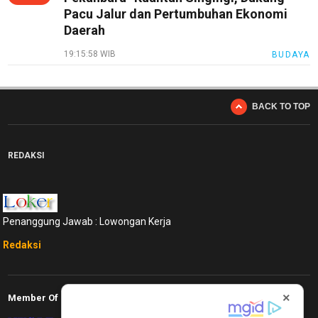
Pacu Jalur dan Pertumbuhan Ekonomi
Daerah
19:15:58 WIB
BUDAYA
BACK TO TOP
REDAKSI
Penanggung Jawab : Lowongan Kerja
Redaksi
×
Member Of